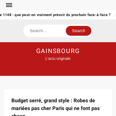
Skip
to
 1148 : que peut-on vraiment prévoir du prochain face-à-face ?
content
Search
GAINSBOURG
L'actu originale
Budget serré, grand style : Robes de
mariées pas cher Paris qui ne font pas