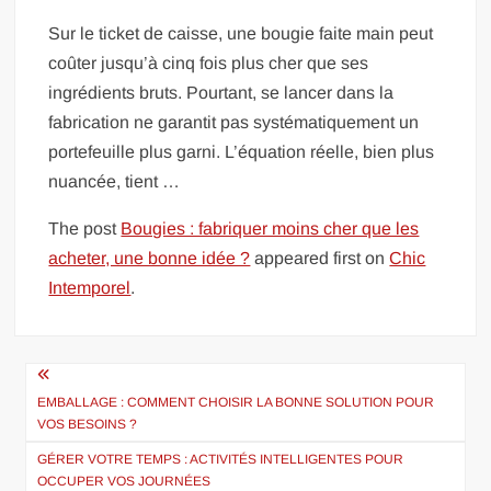
Sur le ticket de caisse, une bougie faite main peut
coûter jusqu’à cinq fois plus cher que ses
ingrédients bruts. Pourtant, se lancer dans la
fabrication ne garantit pas systématiquement un
portefeuille plus garni. L’équation réelle, bien plus
nuancée, tient …
The post
Bougies : fabriquer moins cher que les
acheter, une bonne idée ?
appeared first on
Chic
Intemporel
.
Navigation
de
EMBALLAGE : COMMENT CHOISIR LA BONNE SOLUTION POUR
VOS BESOINS ?
l’article
GÉRER VOTRE TEMPS : ACTIVITÉS INTELLIGENTES POUR
OCCUPER VOS JOURNÉES