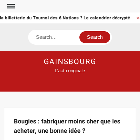
Skip
to
a billetterie du Tournoi des 6 Nations ? Le calendrier décrypté
content
Search
GAINSBOURG
L'actu originale
Bougies : fabriquer moins cher que les
acheter, une bonne idée ?