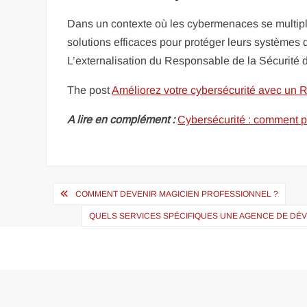
Dans un contexte où les cybermenaces se multipli
solutions efficaces pour protéger leurs systèmes d
L’externalisation du Responsable de la Sécurité
The post
Améliorez votre cybersécurité avec un R
A lire en complément :
Cybersécurité : comment p
Navigation
COMMENT DEVENIR MAGICIEN PROFESSIONNEL ?
de
QUELS SERVICES SPÉCIFIQUES UNE AGENCE DE DÉ
l’article