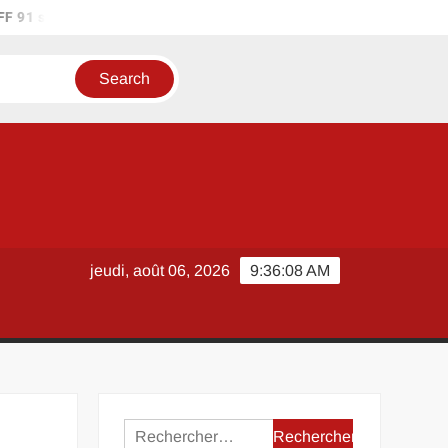
 91 sur les réseaux sociaux : où suivre l’actualité du district ?
jeudi, août 06, 2026
9:36:09 AM
Rechercher :