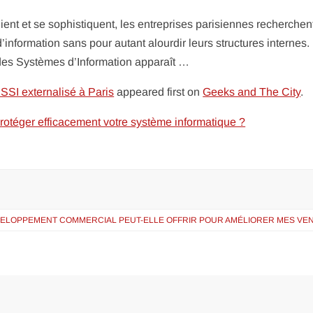
ent et se sophistiquent, les entreprises parisiennes recherchen
’information sans pour autant alourdir leurs structures internes.
 des Systèmes d’Information apparaît …
SSI externalisé à Paris
appeared first on
Geeks and The City
.
rotéger efficacement votre système informatique ?
VELOPPEMENT COMMERCIAL PEUT-ELLE OFFRIR POUR AMÉLIORER MES VEN