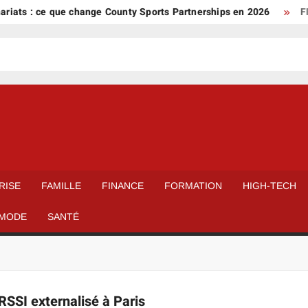
iats : ce que change County Sports Partnerships en 2026
FFF
RISE
FAMILLE
FINANCE
FORMATION
HIGH-TECH
MODE
SANTÉ
RSSI externalisé à Paris