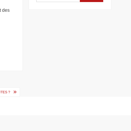
t des
TES ?