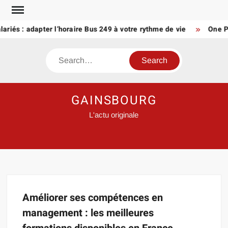
Skip
to
lariés : adapter l’horaire Bus 249 à votre rythme de vie
One Pi
content
Search
GAINSBOURG
L'actu originale
Améliorer ses compétences en
management : les meilleures