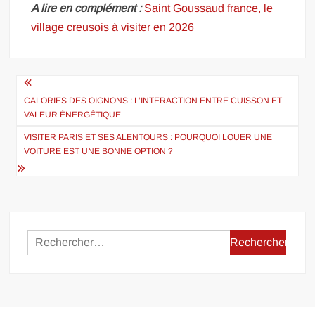
A lire en complément :
Saint Goussaud france, le
village creusois à visiter en 2026
Navigation
de
CALORIES DES OIGNONS : L’INTERACTION ENTRE CUISSON ET
VALEUR ÉNERGÉTIQUE
l’article
VISITER PARIS ET SES ALENTOURS : POURQUOI LOUER UNE
VOITURE EST UNE BONNE OPTION ?
Rechercher :